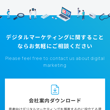
デジタルマーケティングに関すること
なら
お気軽にご相談ください
Please feel free to contact us about digital
marketing
会社案内ダウンロード
患者向けデジタルマーケティングを推進するのに役立てる資