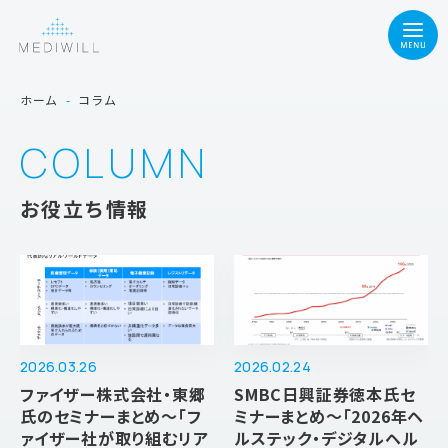
ホーム
-
コラム
COLUMN
お役立ち情報
2026.03.26
2026.02.24
ファイザー株式会社・東郷
SMBC日興証券徳本氏セ
氏のセミナーまとめ～「フ
ミナーまとめ～「2026年ヘ
ァイザー社が取り組むリア
ルステック・デジタルヘル