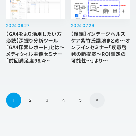
2024.09.27
2024.07.29
【GA4をより活用したい方
【後編】インテージヘルス
必読】深掘り分析ツール
ケア紫竹氏講演まとめ～オ
「GA4探索レポート」とは～
ンラインセミナー「疾患啓
メディウィル主催セミナー
発の新提案～ROI測定の
「前回満足度98.4…
可能性～」より～
»
1
2
3
4
5