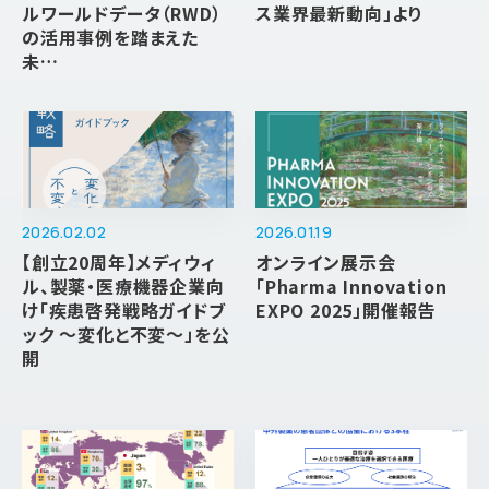
ルワールドデータ（RWD）
ス業界最新動向」より
の活用事例を踏まえた
未…
2026.02.02
2026.01.19
【創立20周年】メディウィ
オンライン展示会
ル、製薬・医療機器企業向
「Pharma Innovation
け「疾患啓発戦略ガイドブ
EXPO 2025」開催報告
ック ～変化と不変～」を公
開