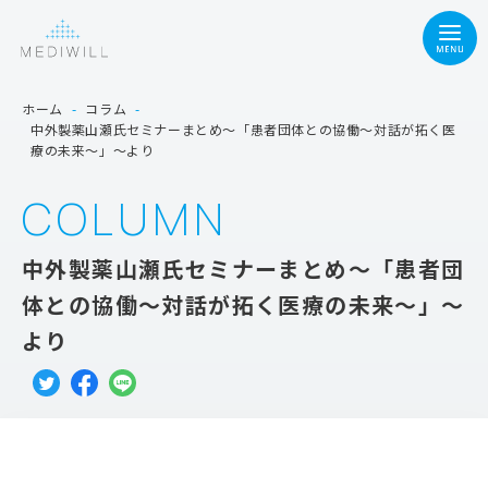
ホーム
-
コラム
-
中外製薬山瀬氏セミナーまとめ～「患者団体との協働～対話が拓く医
療の未来～」～より
COLUMN
中外製薬山瀬氏セミナーまとめ～「患者団
体との協働～対話が拓く医療の未来～」～
より