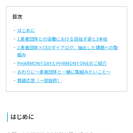
目次
はじめに
1.患者団体との協働における目指す姿と3本柱
2.患者団体×CEOダイアログ、抽出した課題への取
組み
PHARMONY DAYとPHRMONY ONEのご紹介
おわりに～患者団体と一緒に取組みたいこと～
質疑応答（一部抜粋）
はじめに