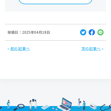
ー（Payer、健康保険組合・企業）、右下がペイシェン
ト（Patient、患者）の領域となります。
便宜上、ファーマ（の領域）を製薬DX、フィジシャン
を医療DX、ぺイヤーを健保DXと整理しています。
投稿日：2025年04月18日
«
前の記事へ
次の記事へ
»