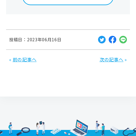
た企業が食品・ヘルスケア・メディカルなどの領域で新たなビジネス
プランに挑み、健康的な未来を目指すプログラム。
本日は病院検索サービス関連の話が中心ですが、直近で
は製薬企業・医療機器メーカー様向けのデジタルマーケ
投稿日：2023年06月16日
ティングソリューションにも注力しており、多くの取引
先のメーカー様に非常にお世話になっています。
«
前の記事へ
次の記事へ
»