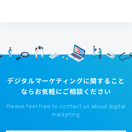
デジタルマーケティングに関すること
なら
お気軽にご相談ください
Please feel free to contact us about digital
marketing