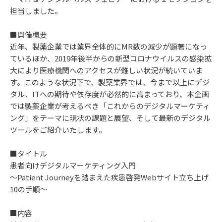
担当しました。
■開催概要
近年、製薬企業では業界全体的にMR数の減少が顕著になっ
ているほか、2019年後半からの新型コロナウイルスの感染拡
大により医療機関へのアクセスが難しい状況が続いていま
す。このような状況下で、製薬業界では、今まで以上にデジ
タル、ITへの期待や依存度が必然的に高まっており、本企画
では製薬企業が考えるべき「これからのデジタルマーケティ
ング」をテーマに現状の課題と展望、そして最新のデジタル
ツールをご紹介いたします。
■タイトル
患者向けデジタルマーケティング入門
～Patient Journeyを踏まえた疾患啓発Webサイト立ち上げ
10の手順～
■内容