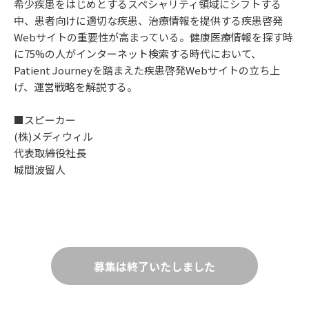
希少疾患をはじめとするスペシャリティ領域にシフトする
中、患者向けに適切な疾患、治療情報を提供する疾患啓発
Webサイトの重要性が高まっている。健康医療情報を探す時
に75%の人がインターネット検索する時代において、
Patient Journeyを踏まえた疾患啓発Webサイトの立ち上
げ、運営戦略を解説する。
■スピーカー
(株)メディウィル
代表取締役社長
城間波留人
募集は終了いたしました