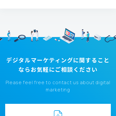
デジタルマーケティングに関すること
なら
お気軽にご相談ください
Please feel free to contact us about digital
marketing