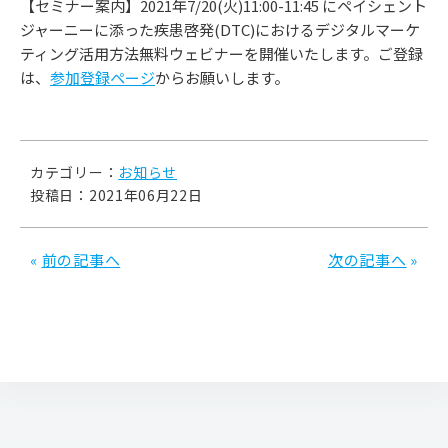
【セミナー案内】2021年7/20(火)11:00-11:45 にペイシェント
ジャーニーに添った疾患啓発(DTC)におけるデジタルマーケ
ティング活用方法無料ウェビナーを開催いたします。ご登録
は、
参加登録ページ
からお願いします。
カテゴリー：
お知らせ
投稿日：2021年06月22日
«
前の記事へ
次の記事へ
»