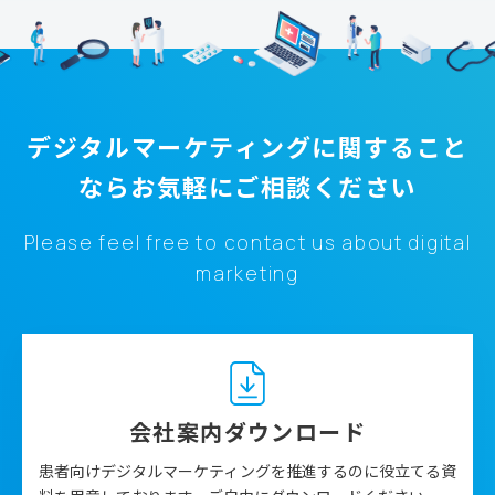
デジタルマーケティングに関すること
なら
お気軽にご相談ください
Please feel free to contact us about digital
marketing
会社案内ダウンロード
患者向けデジタルマーケティングを推進するのに役立てる資