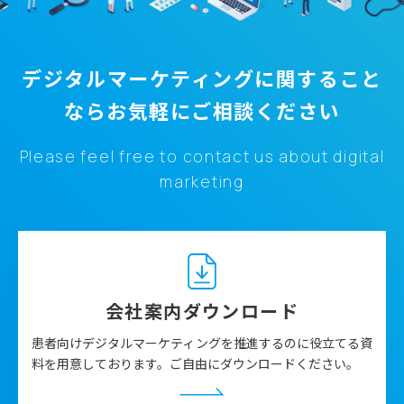
デジタルマーケティングに関すること
なら
お気軽にご相談ください
Please feel free to contact us about digital
marketing
会社案内ダウンロード
患者向けデジタルマーケティングを推進するのに役立てる資
料を用意しております。ご自由にダウンロードください。