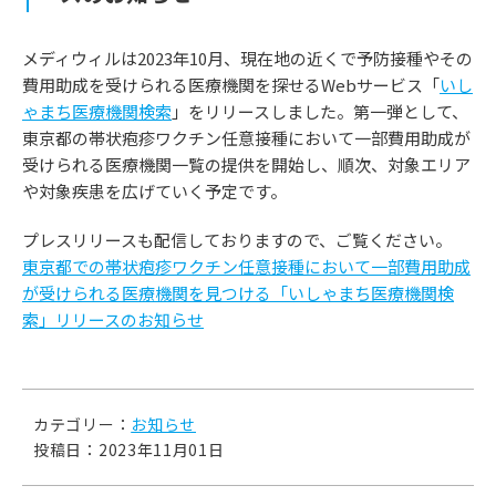
メディウィルは2023年10月、現在地の近くで予防接種やその
費用助成を受けられる医療機関を探せるWebサービス「
いし
ゃまち医療機関検索
」をリリースしました。第一弾として、
東京都の帯状疱疹ワクチン任意接種において一部費用助成が
受けられる医療機関一覧の提供を開始し、順次、対象エリア
や対象疾患を広げていく予定です。
プレスリリースも配信しておりますので、ご覧ください。
東京都での帯状疱疹ワクチン任意接種において一部費用助成
が受けられる医療機関を見つける「いしゃまち医療機関検
索」リリースのお知らせ
カテゴリー：
お知らせ
投稿日：2023年11月01日