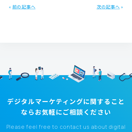
«
前の記事へ
次の記事へ
»
デジタルマーケティングに関すること
なら
お気軽にご相談ください
Please feel free to contact us about digital