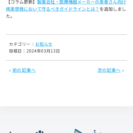
【コラム更新】
製薬会社・医療機器メーカーの患者さん向け
疾患啓発において守るべきガイドラインとは？
を追加しまし
た。
カテゴリー：
お知らせ
投稿日：2024年03月13日
«
前の記事へ
次の記事へ
»