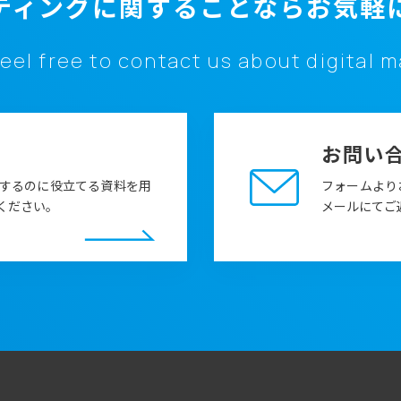
ティングに関することなら
お気軽
eel free to contact us about digital 
お問い
するのに役立てる資料を用
フォームより
ください。
メールにてご