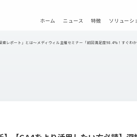
ホーム
ニュース
特徴
ソリューシ
レポート」とは～メディウィル主催セミナー「前回満足度98.4%！すぐわかる！すぐ