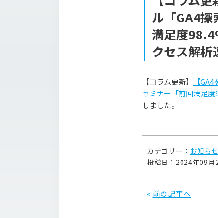
【コラム更
ル「GA4
満足度98.4
クセス解析
【コラム更新】
【GA
セミナー「前回満足度98
しました。
カテゴリー：
お知ら
投稿日：2024年09月
«
前の記事へ