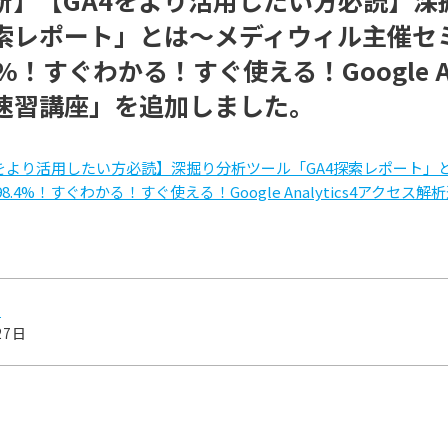
新】【GA4をより活用したい方必読】深
探索レポート」とは～メディウィル主催セ
%！すぐわかる！すぐ使える！Google Ana
速習講座」を追加しました。
4をより活用したい方必読】深掘り分析ツール「GA4探索レポート」
.4%！すぐわかる！すぐ使える！Google Analytics4アクセス
せ
27日