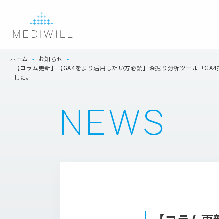
ホーム
-
お知らせ
-
【コラム更新】【GA4をより活用したい方必読】深掘り分析ツール「GA4探索
した。
NEWS