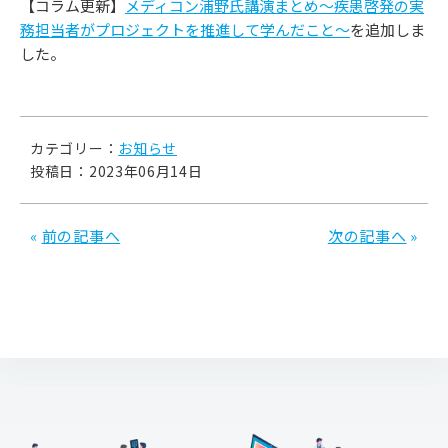
【コラム更新】
メディコン浦野氏講演まとめ～疾患啓発の実
務担当者がプロジェクトを推進して学んだこと～
を追加しま
した。
カテゴリー：
お知らせ
投稿日：2023年06月14日
«
前の記事へ
次の記事へ
»