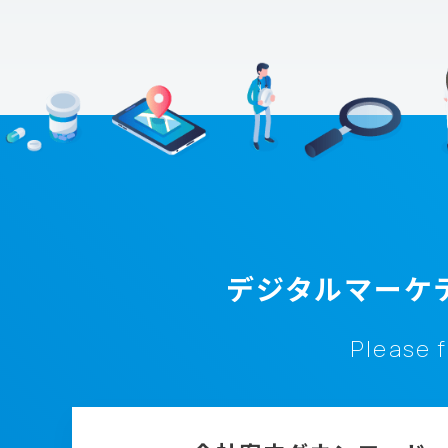
デジタルマーケ
Please f