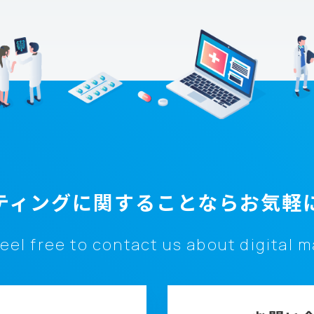
ティングに関することなら
お気軽
eel free to contact us about digital 