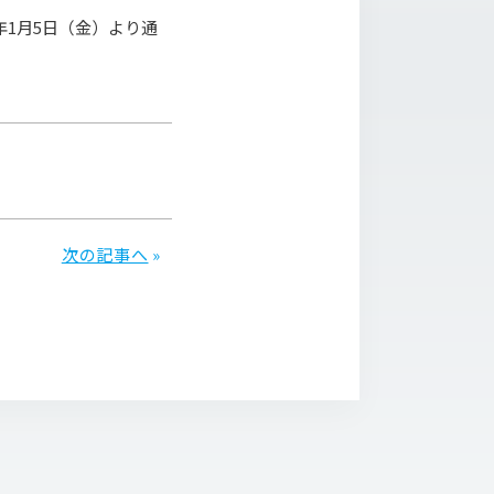
8年1月5日（金）より通
次の記事へ
»