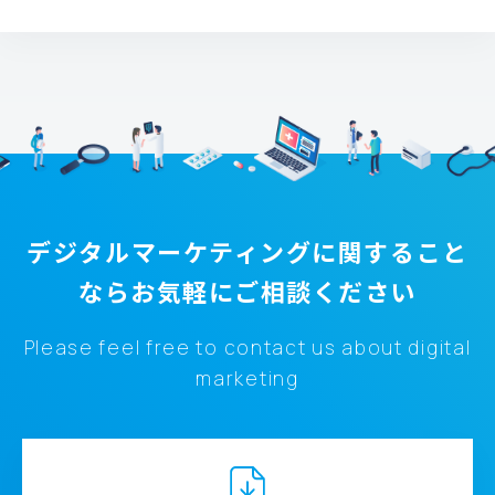
デジタルマーケティングに関すること
なら
お気軽にご相談ください
Please feel free to contact us about digital
marketing