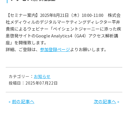
【セミナー案内】2025年8月21日（木）10:00-11:00 株式会
社メディウィルのデジタルマーケティングディレクター平井
貴規によるウェビナー「ペイシェントジャーニーに添った疾
患啓発サイトのGoogle Analytics4（GA4）アクセス解析講
座」を開催致します。
詳細、ご登録は、
参加登録ページ
よりお願いします。
カテゴリー：
お知らせ
投稿日：2025年07月22日
«
前の記事へ
次の記事へ
»