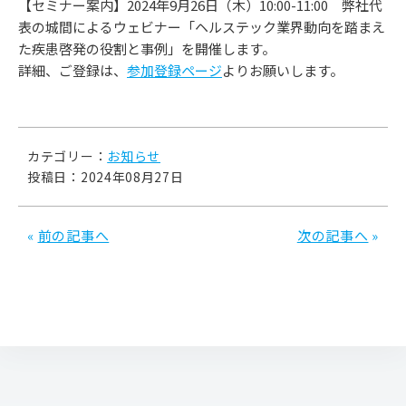
【セミナー案内】2024年9月26日（木）10:00-11:00 弊社代
表の城間によるウェビナー「ヘルステック業界動向を踏まえ
た疾患啓発の役割と事例」を開催します。
詳細、ご登録は、
参加登録ページ
よりお願いします。
カテゴリー：
お知らせ
投稿日：2024年08月27日
«
前の記事へ
次の記事へ
»