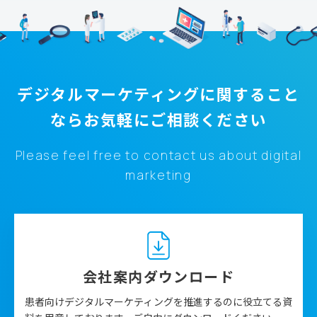
デジタルマーケティングに関すること
なら
お気軽にご相談ください
Please feel free to contact us about digital
marketing
会社案内ダウンロード
患者向けデジタルマーケティングを推進するのに役立てる資